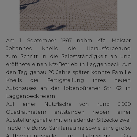
Am 1. September 1987 nahm Kfz- Meister
Johannes Knells die Herausforderung
zum Schritt in die Selbstständigkeit an und
eröffnete einen Kfz-Betrieb in Laggenbeck. Auf
den Tag genau 20 Jahre später konnte Familie
Knells die Fertigstellung ihres neuen
Autohauses an der Ibbenbürener Str. 62 in
Laggenbeck feiern.
Auf einer Nutzfläche von rund 3.600
Quadratmetern entstanden neben einer
Ausstellungshalle mit einladender Sitzecke zwei
moderne Büros, Sanitärräume sowie eine große
Aufbereitungshalle für Fahrzeuge. Das