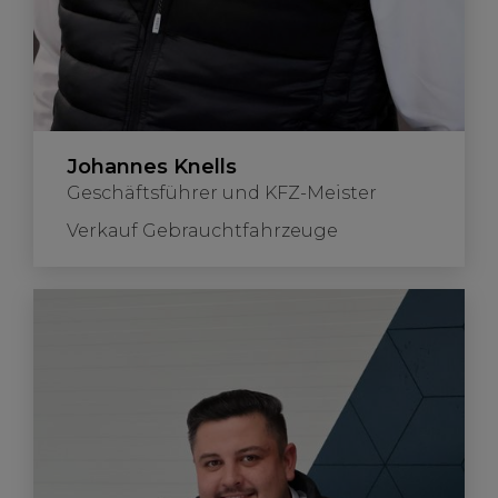
Johannes Knells
Geschäftsführer und KFZ-Meister
Verkauf Gebrauchtfahrzeuge