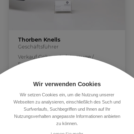
Thorben Knells
Geschäftsführer
Verkauf Gebrauchtfahrzeuge /
Sonderfahrzeuge
Wir verwenden Cookies
Wir setzen Cookies ein, um die Nutzung unserer
Webseiten zu analysieren, einschließlich des Such und
Kontaktieren Sie uns
Surfverlaufs, Suchbegriffen und Ihnen auf Ihr
Nutzungsverhalten angepasste Informationen anbieten
zu können.
Lernen Sie mehr