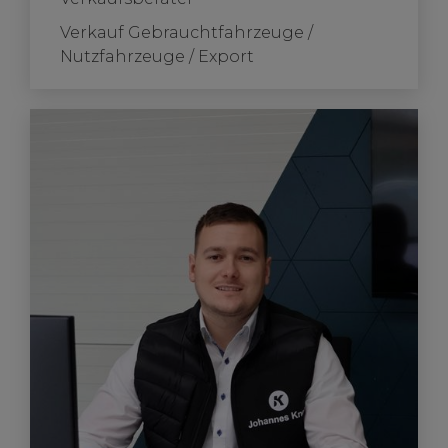
Verkauf Gebrauchtfahrzeuge /
Nutzfahrzeuge / Export