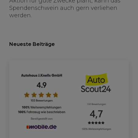
Aktion für gute Zwecke plant, kann das
Spendenschwein auch gern verliehen
werden.
Neueste Beiträge